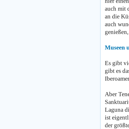
hier eine
auch mit 
an die Kü
auch wun
genießen,
Museen u
Es gibt vi
gibt es d
Iberoamer
Aber Tene
Sanktuari
Laguna dir
ist eigent
der größt