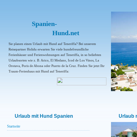
Spanien-
Hund.net
Sie planen einen Urlaub mit Hund auf Teneriffa? Bei unserem
Reisepartner Holidu erwarten Sie viele hundefreundliche
Ferienhäuser und Ferienwohnungen auf Teneriffa, in so beliebten
Urlaubsorten wie z. B. Arico, El Medano, Icod de Los Vinos, La
Orotava, Poris de Abona oder Puerto de la Cruz. Finden Sie jetzt Ihr
Traum-Ferienhaus mit Hund auf Teneriffa:
Urlaub mit Hund Spanien
Urlaub 
Startseite