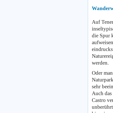
Wanderw
Auf Tener
inseltypi
die Spur 
aufweisen
eindrucks
Naturerei
werden.
Oder man
Naturpark
sehr beei
Auch das 
Castro ve
unberührt