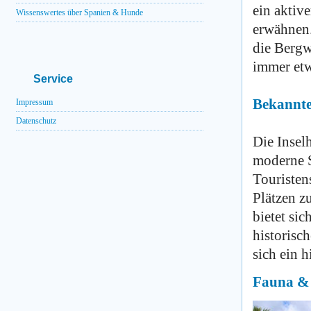
ein aktiv
Wissenswertes über Spanien & Hunde
erwähnen. 
die Bergw
immer etw
Service
Bekannte 
Impressum
Datenschutz
Die Inselh
moderne S
Touristen
Plätzen z
bietet si
historisc
sich ein 
Fauna &