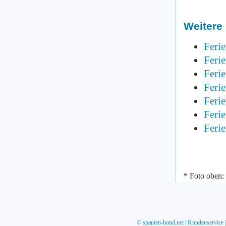
Weitere 
Feri
Feri
Feri
Feri
Feri
Feri
Feri
* Foto oben:
©
spanien-hund.net
|
Kundenservice