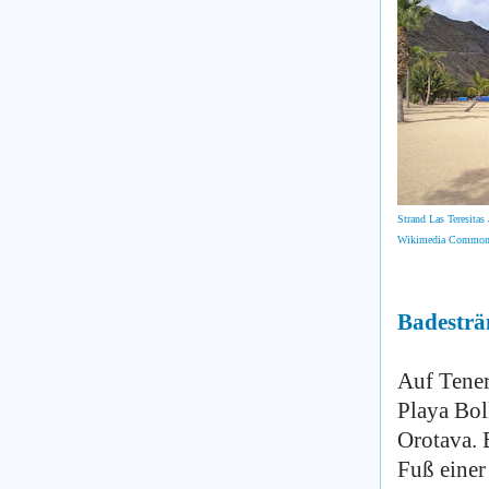
Strand Las Teresitas 
Wikimedia Common
Badesträ
Auf Tener
Playa Bol
Orotava. E
Fuß einer